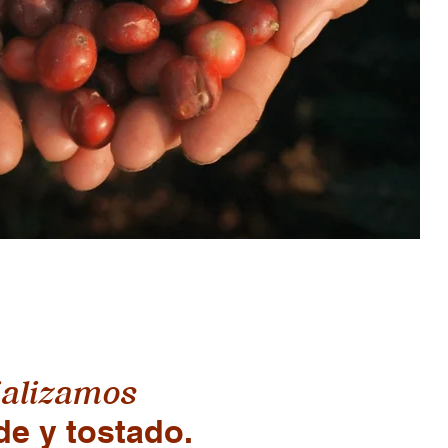
alizamos
e y tostado.