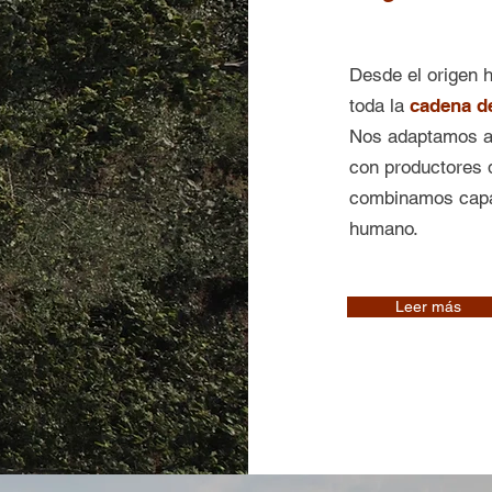
Desde el origen h
toda la
cadena de
Nos adaptamos a 
con productores 
combinamos capac
humano.
Leer más