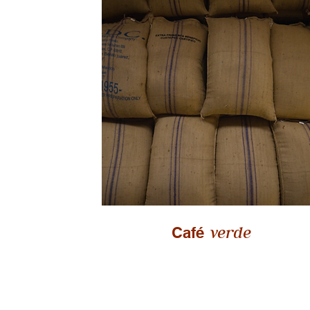
verde
Café